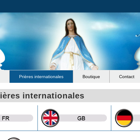
e
Prières internationales
Boutique
Contact
ières internationales