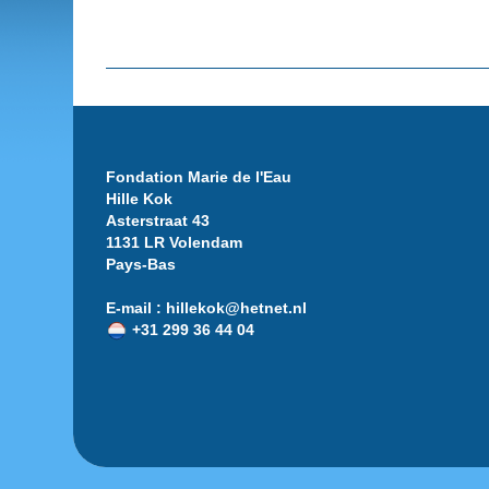
Fondation Marie de l'Eau
Hille Kok
Asterstraat 43
1131 LR Volendam
Pays-Bas
E-mail : hillekok@hetnet.nl
+31 299 36 44 04